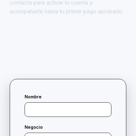
contacta para activar tu cuenta y
acompañarte hasta tu primer pago aprobado.
Nombre
Negocio