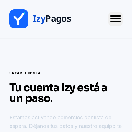
CREAR CUENTA
Tu cuenta Izy está a
un paso.
Estamos activando comercios por lista de
espera. Déjanos tus datos y nuestro equipo te